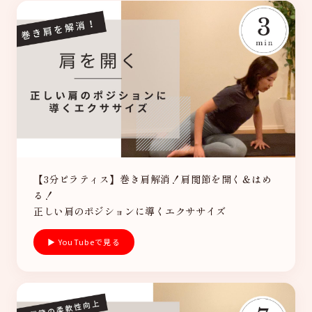
【3分ピラティス】巻き肩解消！肩関節を開く＆はめ
る！
正しい肩のポジションに導くエクササイズ
▶ YouTubeで見る