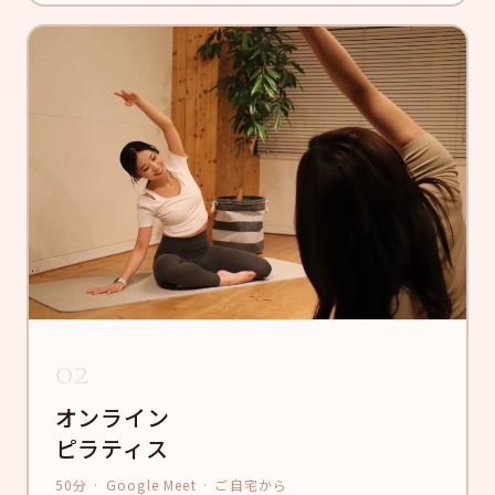
02
オンライン
ピラティス
50分 · Google Meet · ご自宅から