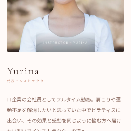
INSTRUCTOR · YURINA
Yurina
代表インストラクター
IT企業の会社員としてフルタイム勤務。肩こりや運
動不足を解消したいと思っていた中でピラティスに
出会い、その効果と感動を同じように悩む方へ届け
たい想いでインストラクターの道へ。