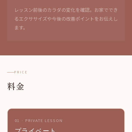
レッスン前後のカラダの変化を確認。お家ででき
るエクササイズや今後の改善ポイントをお伝えし
ます。
PRICE
料金
01 · PRIVATE LESSON
プライベート