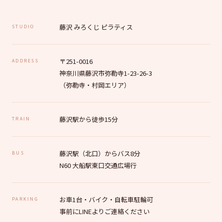
藤沢 みろくじ ピラティス
STUDIO
〒251-0016
ADDRESS
神奈川県藤沢市弥勒寺1-23-26-3
（弥勒寺・村岡エリア）
藤沢駅から徒歩15分
TRAIN
藤沢駅（北口）からバス8分
BUS
N60 大船駅東口交通広場行
お車1台・バイク・自転車駐輪可
PARKING
事前にLINEよりご連絡ください