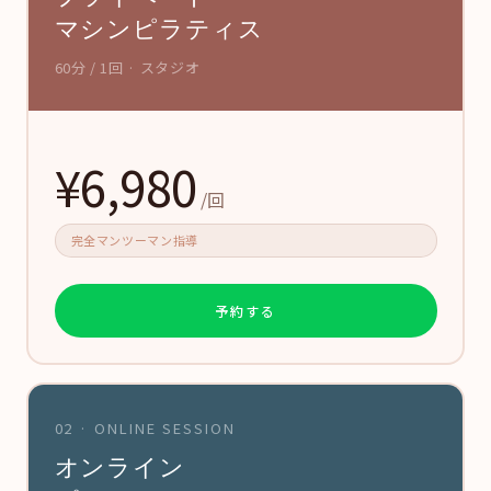
マシンピラティス
60分 / 1回 · スタジオ
¥6,980
/回
完全マンツーマン指導
予約する
02 · ONLINE SESSION
オンライン