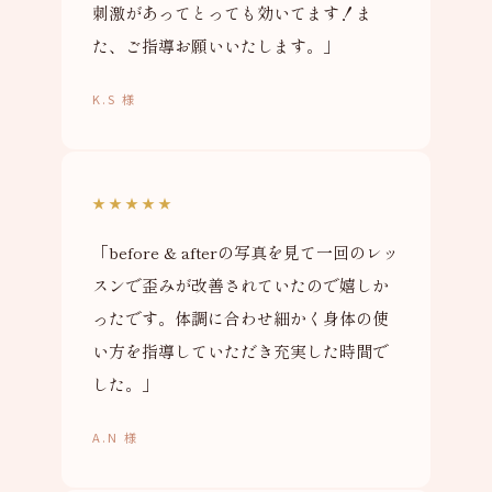
刺激があってとっても効いてます！ま
た、ご指導お願いいたします。」
K.S 様
★★★★★
「before & afterの写真を見て一回のレッ
スンで歪みが改善されていたので嬉しか
ったです。体調に合わせ細かく身体の使
い方を指導していただき充実した時間で
した。」
A.N 様