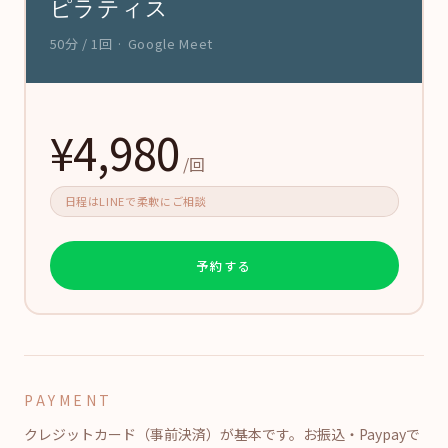
ピラティス
50分 / 1回 · Google Meet
¥4,980
/回
日程はLINEで柔軟にご相談
予約する
PAYMENT
クレジットカード（事前決済）が基本です。お振込・Paypayで